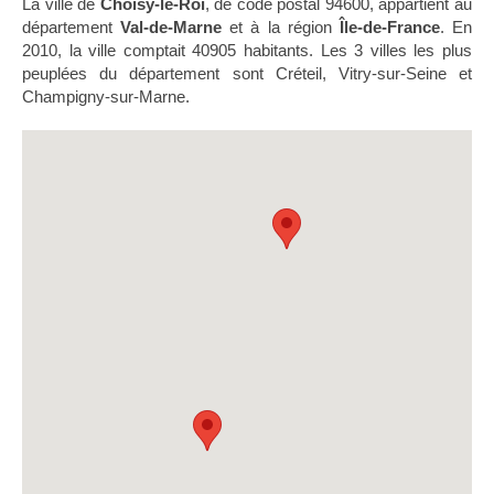
La ville de
Choisy-le-Roi
, de code postal 94600, appartient au
département
Val-de-Marne
et à la région
Île-de-France
. En
2010, la ville comptait 40905 habitants. Les 3 villes les plus
peuplées du département sont Créteil, Vitry-sur-Seine et
Champigny-sur-Marne.