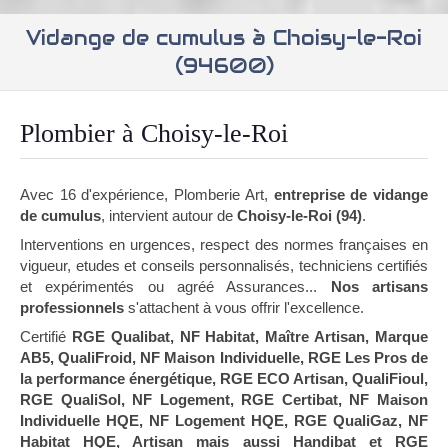
Vidange de cumulus à Choisy-le-Roi
(94600)
Plombier à Choisy-le-Roi
Avec 16 d'expérience, Plomberie Art,
entreprise de vidange
de cumulus
, intervient autour de
Choisy-le-Roi (94)
.
Interventions en urgences, respect des normes françaises en
vigueur, etudes et conseils personnalisés, techniciens certifiés
et expérimentés ou agréé Assurances...
Nos artisans
professionnels
s'attachent à vous offrir l'excellence.
Certifié
RGE Qualibat, NF Habitat, Maître Artisan, Marque
AB5, QualiFroid, NF Maison Individuelle, RGE Les Pros de
la performance énergétique, RGE ECO Artisan, QualiFioul,
RGE QualiSol, NF Logement, RGE Certibat, NF Maison
Individuelle HQE, NF Logement HQE, RGE QualiGaz, NF
Habitat HQE, Artisan mais aussi Handibat et RGE