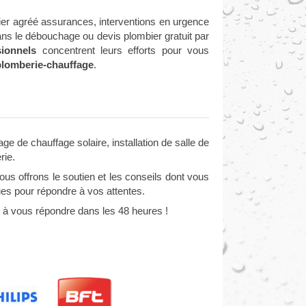
er agréé assurances, interventions en urgence
ans le débouchage ou devis plombier gratuit par
sionnels
concentrent leurs efforts pour vous
plomberie-chauffage
.
 de chauffage solaire, installation de salle de
rie.
us offrons le soutien et les conseils dont vous
ues pour répondre à vos attentes.
 à vous répondre dans les 48 heures !