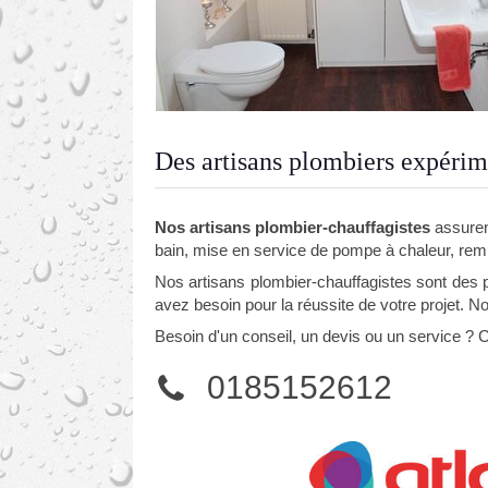
Des artisans plombiers expérime
Nos artisans plombier-chauffagistes
assurent
bain, mise en service de pompe à chaleur, re
Nos artisans plombier-chauffagistes sont des p
avez besoin pour la réussite de votre projet. N
Besoin d'un conseil, un devis ou un service ?
0185152612