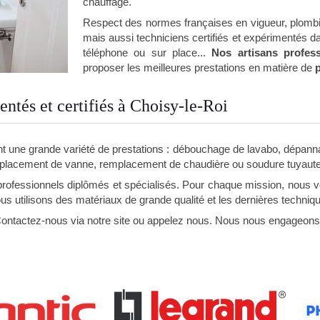
chauffage.
Respect des normes françaises en vigueur, plombi
mais aussi techniciens certifiés et expérimentés d
téléphone ou sur place...
Nos artisans profes
proposer les meilleures prestations en matière de
ntés et certifiés à Choisy-le-Roi
 une grande variété de prestations : débouchage de lavabo, dépannage
mplacement de vanne, remplacement de chaudière ou soudure tuyaute
rofessionnels diplômés et spécialisés. Pour chaque mission, nous vo
ous utilisons des matériaux de grande qualité et les dernières techniq
 Contactez-nous via notre site ou appelez nous. Nous nous engageons