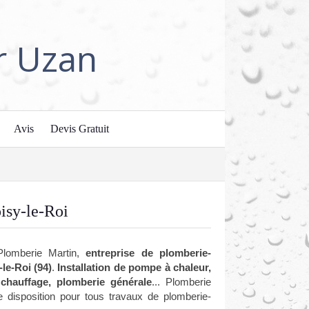
r Uzan
Avis
Devis Gratuit
isy-le-Roi
Plomberie Martin,
entreprise de plomberie-
le-Roi (94)
.
Installation de pompe à chaleur,
chauffage, plomberie générale
... Plomberie
e disposition pour tous travaux de plomberie-