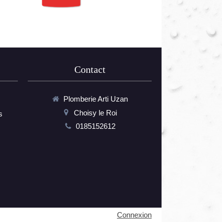
Contact
Plomberie Arti Uzan
Choisy le Roi
s
0185152612
Connexion