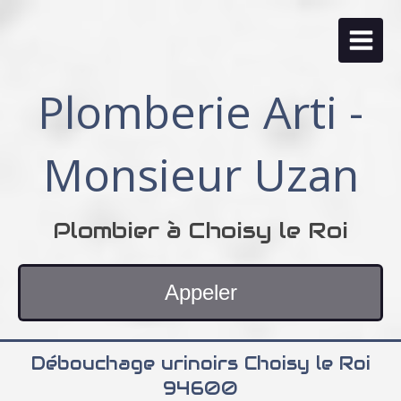
Plomberie Arti -
Monsieur Uzan
Plombier à Choisy le Roi
Appeler
Débouchage urinoirs Choisy le Roi
94600