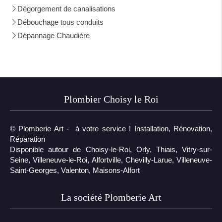
Dégorgement de canalisations
Débouchage tous conduits
Dépannage Chaudière
Plombier Choisy le Roi
© Plomberie Art - à votre service ! Installation, Rénovation,
Réparation
Disponible autour de Choisy-le-Roi, Orly, Thiais, Vitry-sur-
Seine, Villeneuve-le-Roi, Alfortville, Chevilly-Larue, Villeneuve-
Saint-Georges, Valenton, Maisons-Alfort
La société Plomberie Art