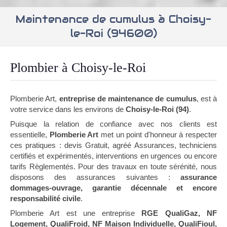
Maintenance de cumulus à Choisy-
le-Roi (94600)
Plombier à Choisy-le-Roi
Plomberie Art,
entreprise de maintenance de cumulus
, est à
votre service dans les environs de
Choisy-le-Roi (94)
.
Puisque la relation de confiance avec nos clients est
essentielle,
Plomberie Art
met un point d'honneur à respecter
ces pratiques : devis Gratuit, agréé Assurances, techniciens
certifiés et expérimentés, interventions en urgences ou encore
tarifs Règlementés. Pour des travaux en toute sérénité, nous
disposons des assurances suivantes :
assurance
dommages-ouvrage, garantie décennale et encore
responsabilité civile
.
Plomberie Art est une entreprise
RGE QualiGaz, NF
Logement, QualiFroid, NF Maison Individuelle, QualiFioul,