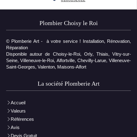
Plombier Choisy le Roi
© Plomberie Art - à votre service ! Installation, Rénovation,
Réparation
Disponible autour de Choisy-le-Roi, Orly, Thiais, Vitry-sur-
Seine, Villeneuve-le-Roi, Alfortville, Chevilly-Larue, Villeneuve-
Saint-Georges, Valenton, Maisons-Alfort
La société Plomberie Art
Accueil
Valeurs
Références
Avis
Devis Gratuit